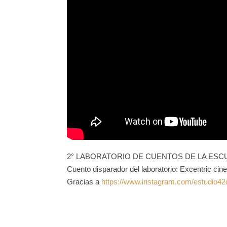
2° LABORATORIO DE CUENTOS DE LA ESCU
Cuento disparador del laboratorio: Excentric ci
Gracias a
https://www.instagram.com/estudio42