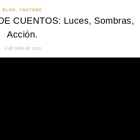
,
BLOG
YOUTUBE
E CUENTOS: Luces, Sombras,
Acción.
6 de julio de 2025