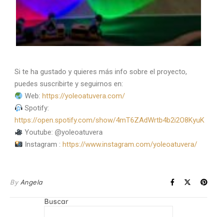
Si te ha gustado y quieres más info sobre el proyecto,
puedes suscribirte y seguirnos en:
Web:
https://yoleoatuvera.com/
Spotify:
https://open.spotify.com/show/4mT6ZAdWrtb4b2i2O8KyuK
Youtube: @yoleoatuvera
Instagram :
https://www.instagram.com/yoleoatuvera/
By
Angela
Buscar