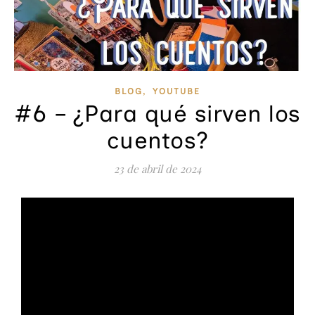
,
BLOG
YOUTUBE
#6 – ¿Para qué sirven los
cuentos?
23 de abril de 2024